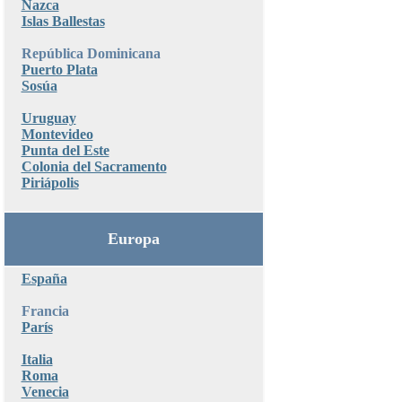
Nazca
Islas Ballestas
República Dominicana
Puerto Plata
Sosúa
Uruguay
Montevideo
Punta del Este
Colonia del Sacramento
Piriápolis
Europa
España
Francia
París
Italia
Roma
Venecia