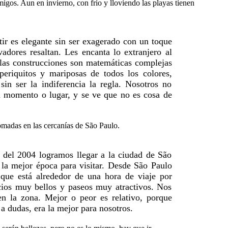
ir es elegante sin ser exagerado con un toque
adores resaltan. Les encanta lo extranjero al
y las construcciones son matemáticas complejas
eriquitos y mariposas de todos los colores,
in ser la indiferencia la regla. Nosotros no
n momento o lugar, y se ve que no es cosa de
 del 2004 logramos llegar a la ciudad de São
 la mejor época para visitar. Desde São Paulo
 que está alrededor de una hora de viaje por
icios muy bellos y paseos muy atractivos. Nos
n la zona. Mejor o peor es relativo, porque
a dudas, era la mejor para nosotros.