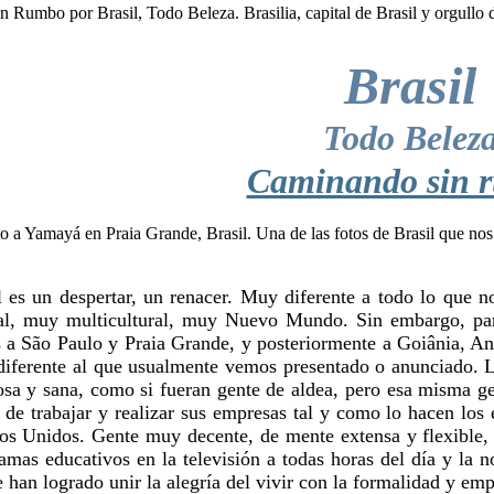
Brasil
Todo Belez
Caminando sin 
l es un despertar, un renacer. Muy diferente a todo lo que
al, muy multicultural, muy Nuevo Mundo. Sin embargo, pa
s a São Paulo y Praia Grande, y posteriormente a Goiânia, An
iferente al que usualmente vemos presentado o anunciado. L
osa y sana, como si fueran gente de aldea, pero esa misma ge
 de trabajar y realizar sus empresas tal y como lo hacen los 
os Unidos. Gente muy decente, de mente extensa y flexible,
amas educativos en la televisión a todas horas del día y la 
 han logrado unir la alegría del vivir con la formalidad y e