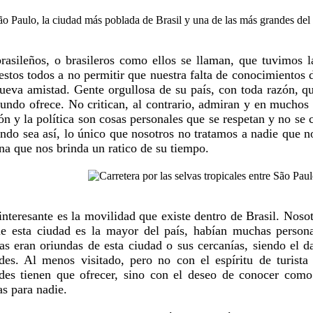
rasileños, o brasileros como ellos se llaman, que tuvimos 
estos todos a no permitir que nuestra falta de conocimientos 
ueva amistad. Gente orgullosa de su país, con toda razón, qu
undo ofrece. No critican, al contrario, admiran y en muchos c
ión y la política son cosas personales que se respetan y no s
ndo sea así, lo único que nosotros no tratamos a nadie que 
na que nos brinda un ratico de su tiempo.
nteresante es la movilidad que existe dentro de Brasil. Noso
e esta ciudad es la mayor del país, habían muchas persona
s eran oriundas de esta ciudad o sus cercanías, siendo el d
des. Al menos visitado, pero no con el espíritu de turista
des tienen que ofrecer, sino con el deseo de conocer como
as para nadie.