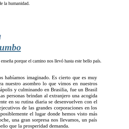
a
rumbo
 nos habíamos imaginado. Es cierto que es muy
ra nuestro asombro lo que vimos en nuestros
ápolis y culminando en Brasilia, fue un Brasil
as personas brindan al extranjero una acogida
nte en su rutina diaria se desenvuelven con el
ejecutivos de las grandes corporaciones en los
 posiblemente el lugar donde hemos visto más
noche, una gran sorpresa nos llevamos, un país
mpeño que la prosperidad demanda.