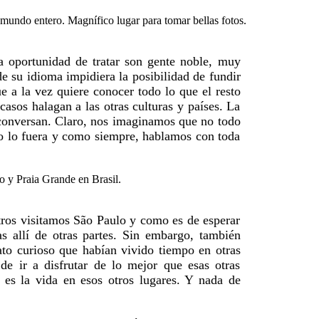
la oportunidad de tratar son gente noble, muy
de su idioma impidiera la posibilidad de fundir
e a la vez quiere conocer todo lo que el resto
asos halagan a las otras culturas y países. La
e conversan. Claro, nos imaginamos que no todo
no lo fuera y como siempre, hablamos con toda
tros visitamos São Paulo y como es de esperar
s allí de otras partes. Sin embargo, también
ato curioso que habían vivido tiempo en otras
 de ir a disfrutar de lo mejor que esas otras
 es la vida en esos otros lugares. Y nada de