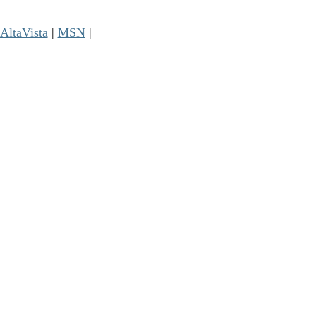
AltaVista
|
MSN
|