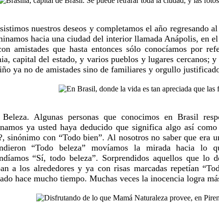
sistimos nuestros deseos y completamos el año regresando al B
inamos hacia una ciudad del interior llamada Anápolis, en el
con amistades que hasta entonces sólo conocíamos por refe
ia, capital del estado, y varios pueblos y lugares cercanos; 
riño ya no de amistades sino de familiares y orgullo justificado
 Beleza. Algunas personas que conocimos en Brasil resp
namos ya usted haya deducido que significa algo así como 
?, sinónimo con “Todo bien”. Al nosotros no saber que era un
ondieron “Todo beleza” movíamos la mirada hacia lo q
ndíamos “Sí, todo beleza”. Sorprendidos aquellos que lo d
an a los alrededores y ya con risas marcadas repetían “To
ado hace mucho tiempo. Muchas veces la inocencia logra más 