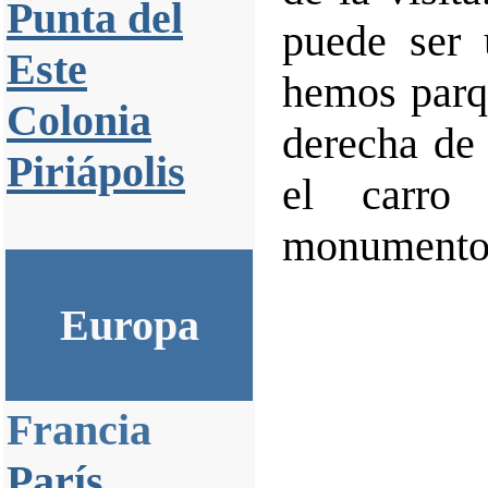
Punta del
puede ser 
Este
hemos parqu
Colonia
derecha de 
Piriápolis
el carro
monumentos
Europa
Francia
París