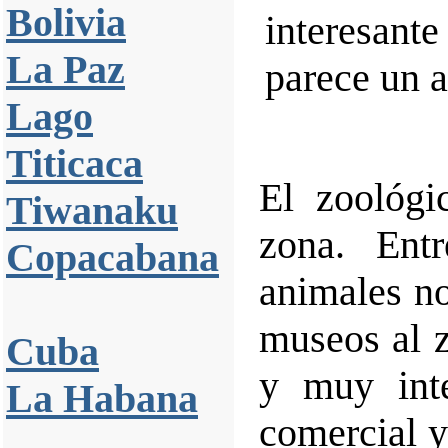
Bolivia
interesante
La Paz
parece un a
Lago
Titicaca
El zoológi
Tiwanaku
zona. Entr
Copacabana
animales no
museos al z
Cuba
y muy inte
La Habana
comercial y