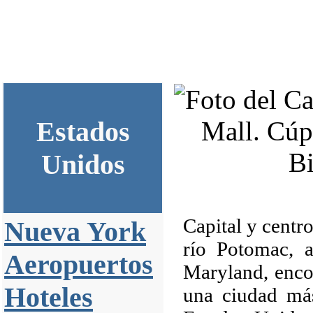
Estados
Unidos
Capital y centr
Nueva York
río Potomac, a
Aeropuertos
Maryland, enco
Hoteles
una ciudad más