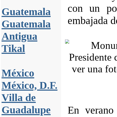
con un po
Guatemala
embajada de
Guatemala
Antigua
Tikal
México
México, D.F.
Villa de
Guadalupe
En verano 