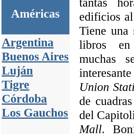
tantas ho
Américas
edificios a
Tiene una 
Argentina
libros en
Buenos Aires
muchas se
Luján
interesante
Tigre
Union Stat
Córdoba
de cuadras 
Los Gauchos
del Capitol
Mall
. Bon