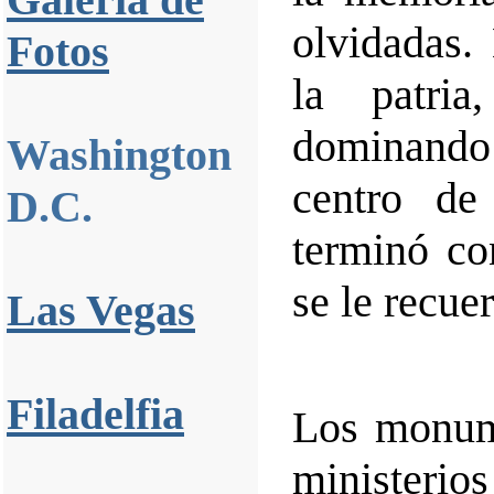
olvidadas.
Fotos
la patria
dominand
Washington
centro de
D.C.
terminó co
se le recue
Las Vegas
Filadelfia
Los monume
ministeri