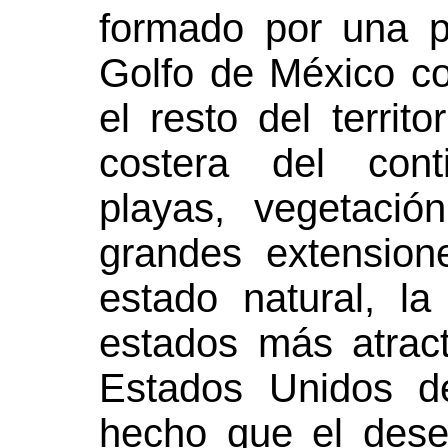
formado por una p
Golfo de México co
el resto del territo
costera del cont
playas, vegetaci
grandes extension
estado natural, l
estados más atract
Estados Unidos d
hecho que el dese