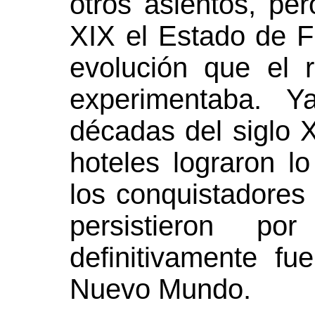
otros asientos, per
XIX el Estado de Fl
evolución que el
experimentaba. Y
décadas del siglo XI
hoteles lograron l
los conquistadores 
persistieron po
definitivamente fu
Nuevo Mundo.