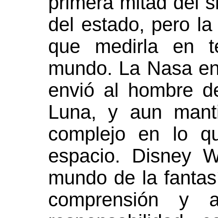
primera mitad del s
del estado, pero l
que medirla en t
mundo. La Nasa en
envió al hombre de
Luna, y aun mant
complejo en lo q
espacio. Disney W
mundo de la fantasí
comprensión y a