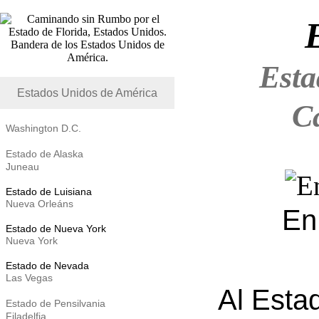
Esta
Estados Unidos de América
C
Washington D.C.
Estado de Alaska
Juneau
Estado de Luisiana
Nueva Orleáns
En
Estado de Nueva York
Nueva York
Estado de Nevada
Las Vegas
Al Estad
Estado de Pensilvania
Filadelfia