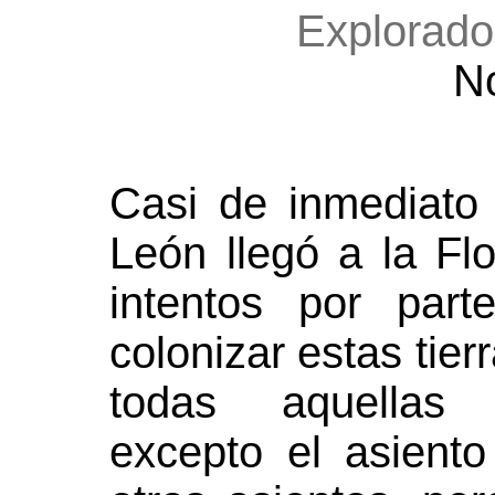
Explorado
N
Casi de inmediat
León llegó a la Fl
intentos por par
colonizar estas tier
todas aquellas 
excepto el asient