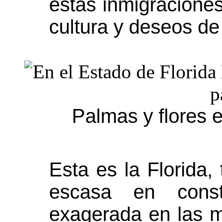
estas inmigracione
cultura y deseos de
Palmas y flores e
Esta es la Florida, 
escasa en const
exagerada en las m