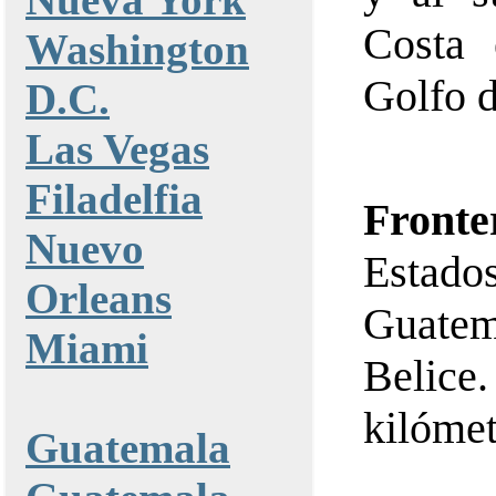
Costa 
Washington
Golfo 
D.C.
Las Vegas
Filadelfia
Fronte
Nuevo
Estado
Orleans
Guate
Miami
Belice
kilómet
Guatemala