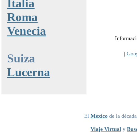
Italia
Roma
Venecia
Informaci
|
Goo
Suiza
Lucerna
El
México
de la décad
Viaje Virtual
y
Bus