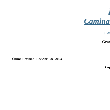
Camina
Cor
Grac
Última Revisión: 1 de Abril del 2005
Cop