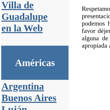
Villa de
Respeta
Guadalupe
presentac
podemos h
en la Web
favor déje
alguna de
apropiada 
Américas
Argentina
Buenos Aires
Luján