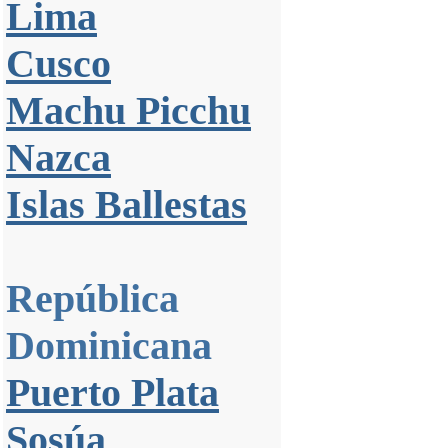
Lima
Cusco
Machu Picchu
Nazca
Islas Ballestas
República
Dominicana
Puerto Plata
Sosúa