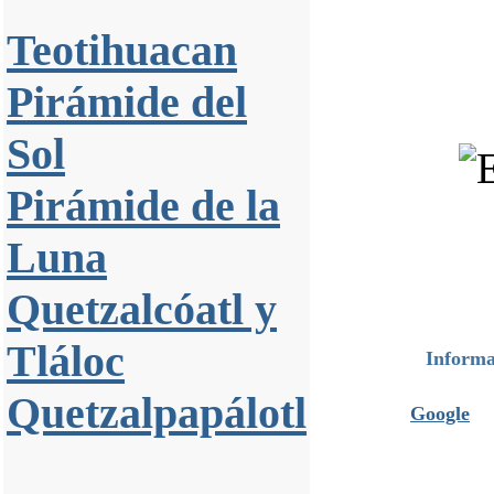
Teotihuacan
Pirámide del
Sol
Pirámide de la
Luna
Quetzalcóatl y
Tláloc
Informa
Quetzalpapálotl
Google