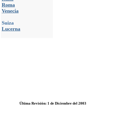
Roma
Venecia
Suiza
Lucerna
Última Revisión: 1 de Diciembre del 2003