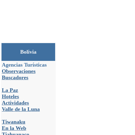
Bolivia
Agencias Turísticas
Observaciones
Buscadores
La Paz
Hoteles
Actividades
Valle de la Luna
Tiwanaku
En la Web
Tiahuanaco