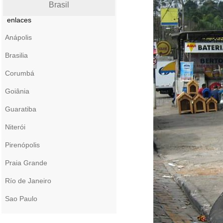
Brasil
enlaces
Anápolis
Brasilia
Corumbá
Goiânia
Guaratiba
Niterói
Pirenópolis
Praia Grande
Río de Janeiro
Sao Paulo