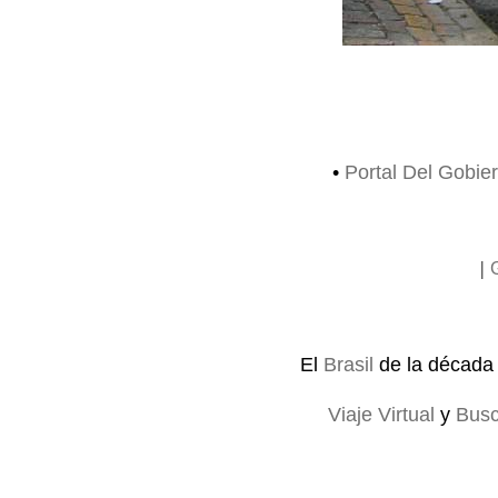
•
Portal Del Gobie
|
El
Brasil
de la década
Viaje Virtual
y
Busc