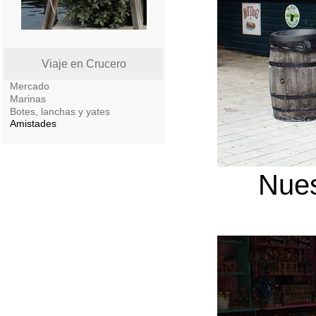
Viaje en Crucero
Mercado
Marinas
Botes, lanchas y yates
Amistades
Nues