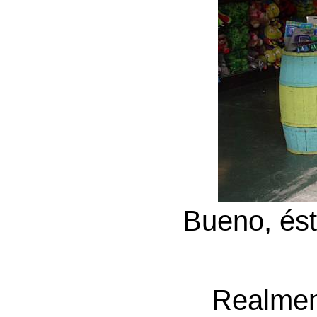
Bueno, ést
Realme