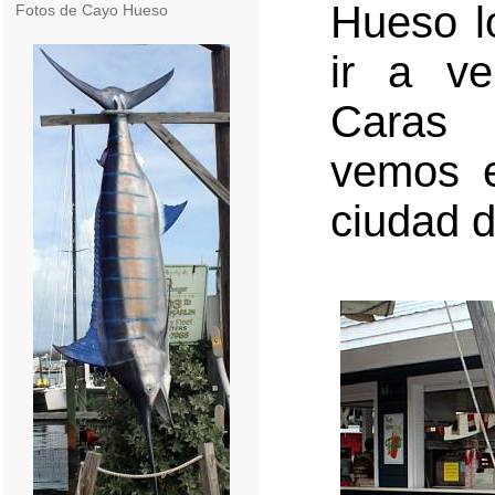
Hueso l
Fotos de Cayo Hueso
ir a ve
Caras 
vemos e
ciudad d