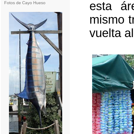
esta á
Fotos de Cayo Hueso
mismo t
vuelta a