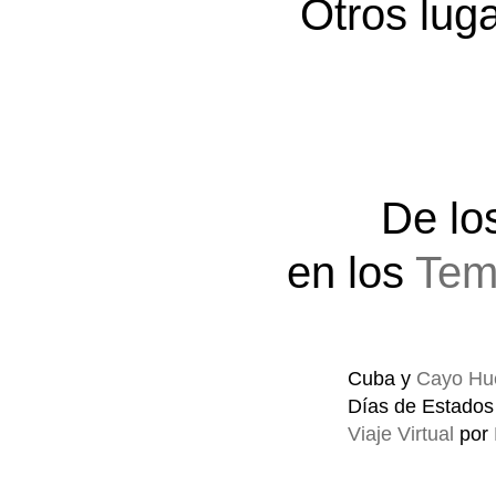
Otros lug
De lo
en los
Tem
Cuba y
Cayo Hu
Días de Estados
Viaje Virtual
por