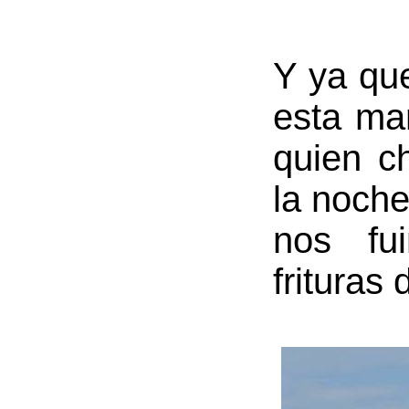
Y ya que
esta ma
quien c
la noche 
nos fu
frituras 