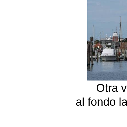
Otra v
al fondo l