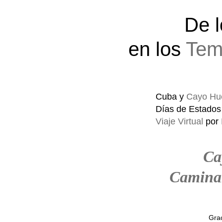
De 
en los
Tem
Cuba y
Cayo Hu
Días de Estados
Viaje Virtual
por
Ca
Camina
Grac