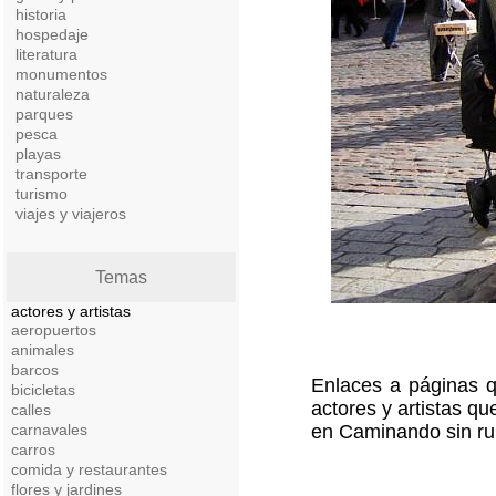
historia
hospedaje
literatura
monumentos
naturaleza
parques
pesca
playas
transporte
turismo
viajes y viajeros
Temas
actores y artistas
aeropuertos
animales
barcos
Enlaces a páginas q
bicicletas
actores y artistas q
calles
carnavales
en Caminando sin ru
carros
comida y restaurantes
flores y jardines