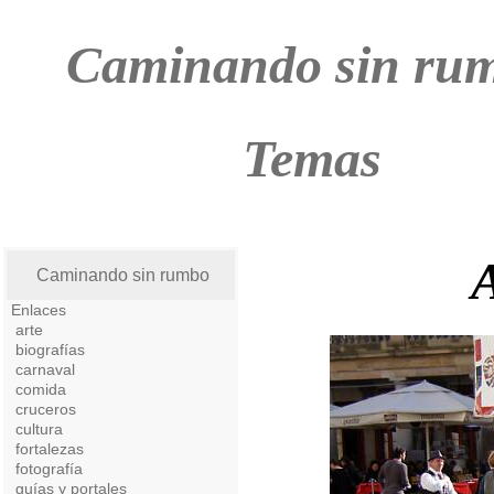
Caminando sin ru
Temas
A
Caminando sin rumbo
Enlaces
arte
biografías
carnaval
comida
cruceros
cultura
fortalezas
fotografía
guías y portales