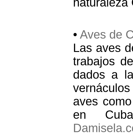
naturaleza
•
Aves de 
Las aves d
trabajos d
dados a l
vernáculos
aves como 
en Cuba
Damisela.