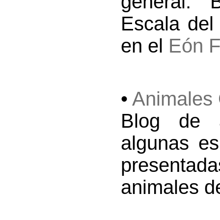
general. 
Escala del
en el
Eón F
•
Animales 
Blog de 
algunas es
presenta
animales de