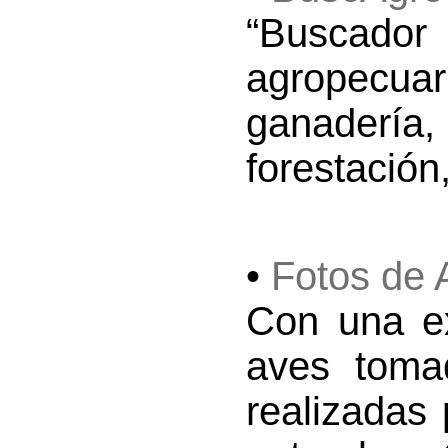
“Buscador 
agropecuar
ganadería,
forestación,
•
Fotos de 
Con una ex
aves tomad
realizadas 