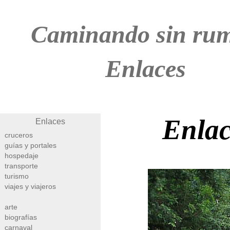
Caminando sin ru
Enlaces
Enlac
Enlaces
cruceros
guías y portales
hospedaje
transporte
turismo
viajes y viajeros
arte
biografías
carnaval