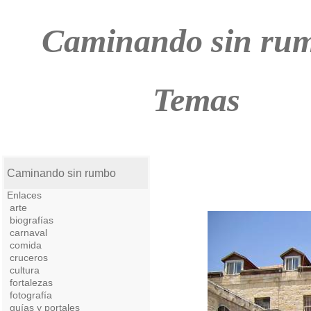
Caminando sin ru
Temas
Caminando sin rumbo
Enlaces
arte
biografías
carnaval
comida
cruceros
cultura
fortalezas
fotografía
guías y portales