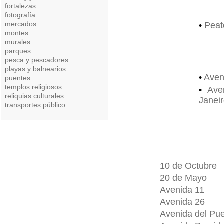
fortalezas
fotografía
mercados
•
Peat
montes
murales
parques
pesca y pescadores
playas y balnearios
•
Aven
puentes
templos religiosos
•
Ave
reliquias culturales
Janei
transportes público
10 de Octubre
20 de Mayo
Avenida 11
Avenida 26
Avenida del Pue