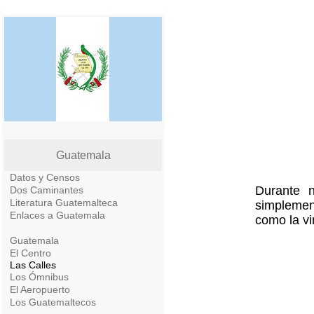
Guatemala
Datos y Censos
Durante n
Dos Caminantes
Literatura Guatemalteca
simplemen
Enlaces a Guatemala
como la vi
Guatemala
El Centro
Las Calles
Los Ómnibus
El Aeropuerto
Los Guatemaltecos