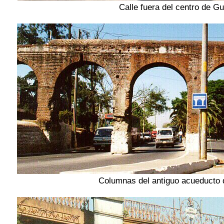
Calle fuera del centro de G
Columnas del antiguo acueducto