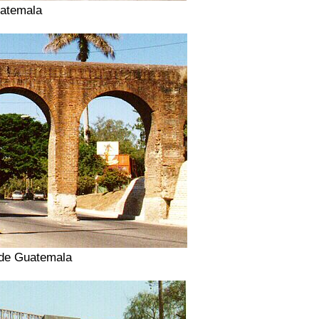
uatemala
 de Guatemala