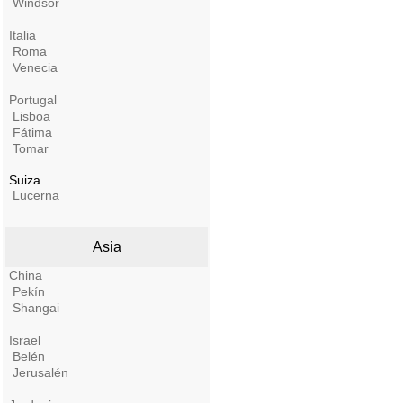
Windsor
Italia
Roma
Venecia
Portugal
Lisboa
Fátima
Tomar
Suiza
Lucerna
Asia
China
Pekín
Shangai
Israel
Belén
Jerusalén