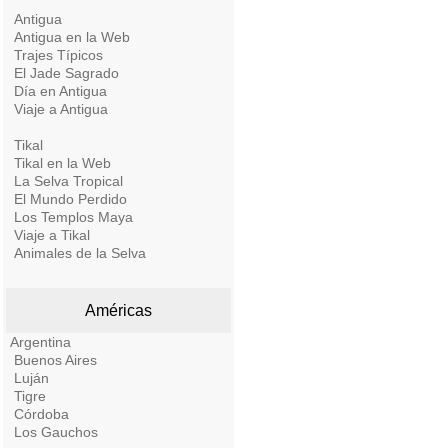
Antigua
Antigua en la Web
Trajes Típicos
El Jade Sagrado
Día en Antigua
Viaje a Antigua
Tikal
Tikal en la Web
La Selva Tropical
El Mundo Perdido
Los Templos Maya
Viaje a Tikal
Animales de la Selva
Américas
Argentina
Buenos Aires
Luján
Tigre
Córdoba
Los Gauchos