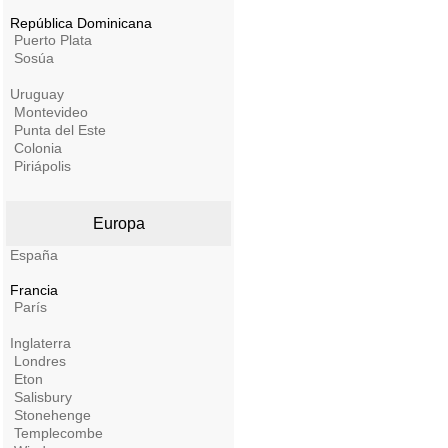
República Dominicana
Puerto Plata
Sosúa
Uruguay
Montevideo
Punta del Este
Colonia
Piriápolis
Europa
España
Francia
París
Inglaterra
Londres
Eton
Salisbury
Stonehenge
Templecombe