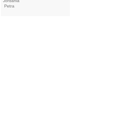
Jordania
Petra