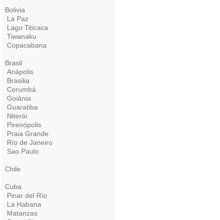
Bolivia
La Paz
Lago Titicaca
Tiwanaku
Copacabana
Brasil
Anápolis
Brasilia
Corumbá
Goiânia
Guaratiba
Niterói
Pirenópolis
Praia Grande
Río de Janeiro
Sao Paulo
Chile
Cuba
Pinar del Río
La Habana
Matanzas