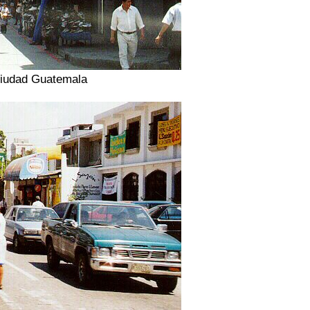
 ciudad Guatemala