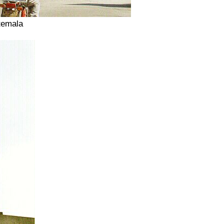
temala