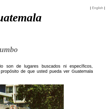
|
English
|
uatemala
rumbo
o son de lugares buscados ni específicos,
 propósito de que usted pueda ver Guatemala