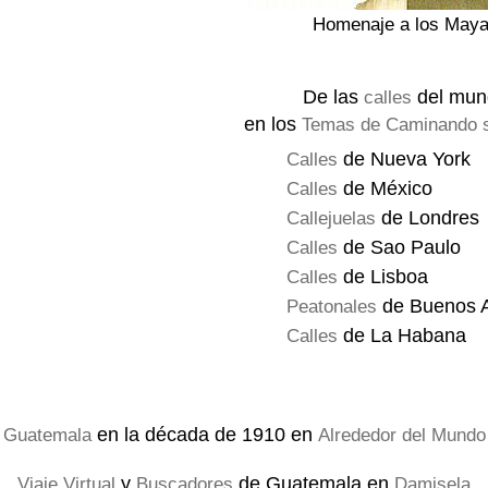
Homenaje a los May
De las
del mun
calles
en los
Temas de Caminando s
de Nueva York
Calles
de México
Calles
de Londres
Callejuelas
de Sao Paulo
Calles
de Lisboa
Calles
de Buenos A
Peatonales
de La Habana
Calles
en la década de 1910 en
Guatemala
Alrededor del Mundo
y
de Guatemala en
Viaje Virtual
Buscadores
Damisela