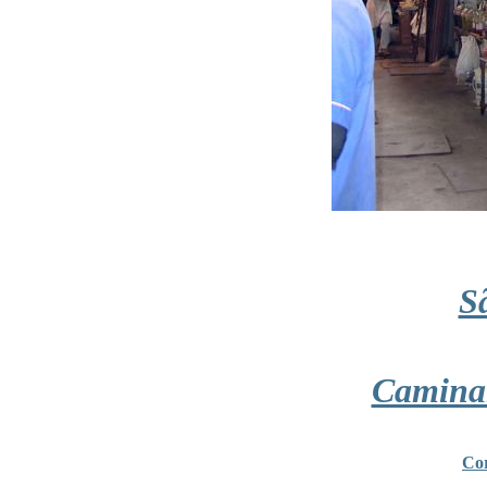
S
Camina
Cor