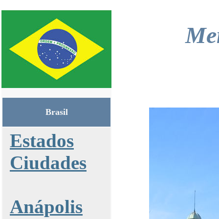
Mer
Brasil
Estados
Ciudades
Anápolis