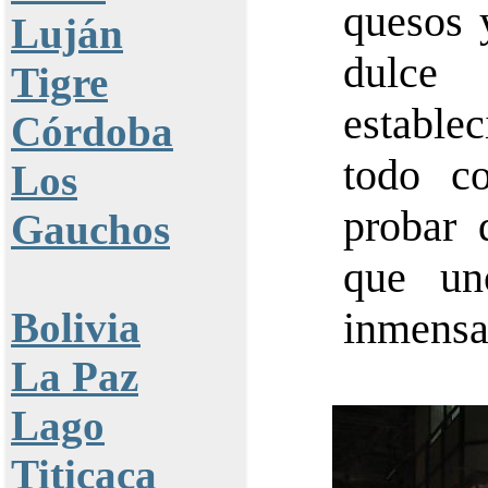
quesos 
Luján
dulce
Tigre
estable
Córdoba
todo c
Los
probar 
Gauchos
que un
Bolivia
inmensa
La Paz
Lago
Titicaca