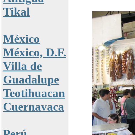
Tikal
México
México, D.F.
Villa de
Guadalupe
Teotihuacan
Cuernavaca
Perú