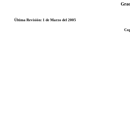
Grac
Última Revisión: 1 de Marzo del 2005
Cop