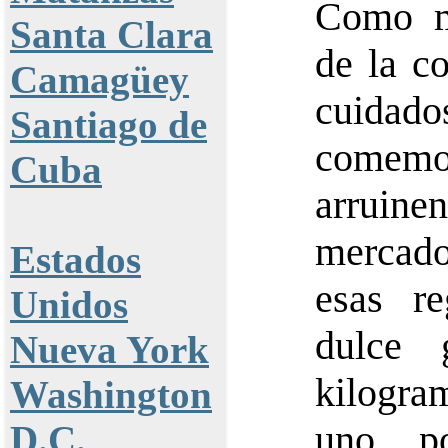
Como m
Santa Clara
de la c
Camagüey
cuidad
Santiago de
comemos
Cuba
arruine
mercado
Estados
esas re
Unidos
dulce 
Nueva York
kilogra
Washington
uno, p
D.C.