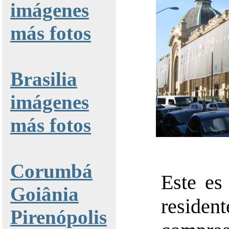
imágenes
más fotos
Brasilia
imágenes
más fotos
Corumbá
Este es
Goiânia
residen
Pirenópolis