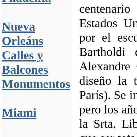
centenario
Estados Un
Nueva
por el esc
Orleáns
Bartholdi 
Calles y
Alexandre 
Balcones
diseño la 
Monumentos
París). Se 
pero los año
Miami
la Srta. Li