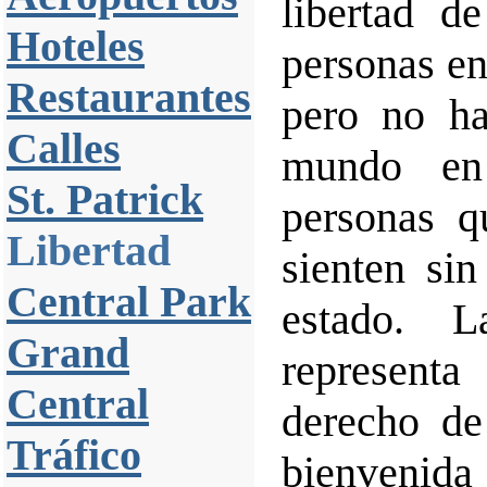
libertad d
Hoteles
personas en
Restaurantes
pero no ha
Calles
mundo en
St. Patrick
personas q
Libertad
sienten sin
Central Park
estado. 
Grand
representa
Central
derecho de
Tráfico
bienvenida