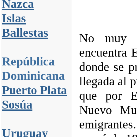
Nazca
Islas
Ballestas
No muy l
encuentra E
República
donde se p
Dominicana
llegada al 
Puerto Plata
que por El
Sosúa
Nuevo Mu
emigrantes
Uruguay