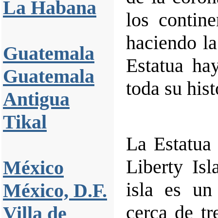
La Habana
los contin
haciendo la
Guatemala
Estatua ha
Guatemala
toda su hist
Antigua
Tikal
La Estatua 
Liberty Isl
México
isla es un
México, D.F.
cerca de tr
Villa de