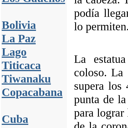
podía llega
Bolivia
lo permiten
La Paz
Lago
La estatu
Titicaca
coloso. La 
Tiwanaku
supera los 
Copacabana
punta de la
para lograr
Cuba
de la coron