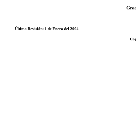
Grac
Última Revisión: 1 de Enero del 2004
Cop