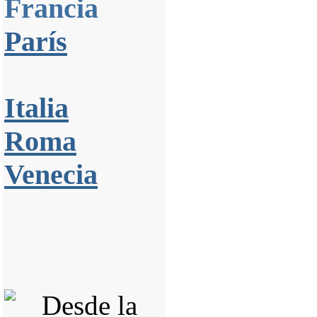
Francia
París
Italia
Roma
Venecia