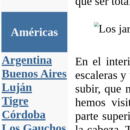
que ser tot
Américas
Argentina
En el inter
Buenos Aires
escaleras y
Luján
subir, que 
Tigre
hemos visi
Córdoba
parte super
Los Gauchos
la cabeza. 