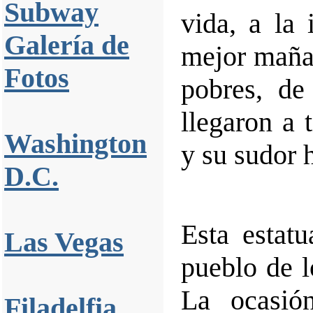
Subway
vida, a la
Galería de
mejor mañan
Fotos
pobres, de
llegaron a 
Washington
y su sudor 
D.C.
Esta estat
Las Vegas
pueblo de 
La ocasió
Filadelfia