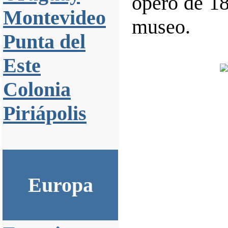
operó de 18
Montevideo
museo.
Punta del
Este
Colonia
Piriápolis
Europa