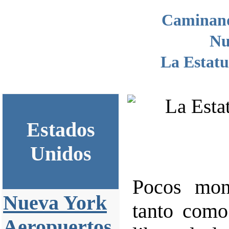
Caminand
Nu
La Estatu
Estados
Unidos
Pocos mon
Nueva York
tanto como
Aeropuertos