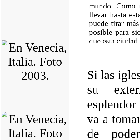
mundo. Como n
llevar hasta es
puede tirar más
posible para s
que esta ciudad l
Si las igle
su exter
esplendor 
va a tomar
de poder