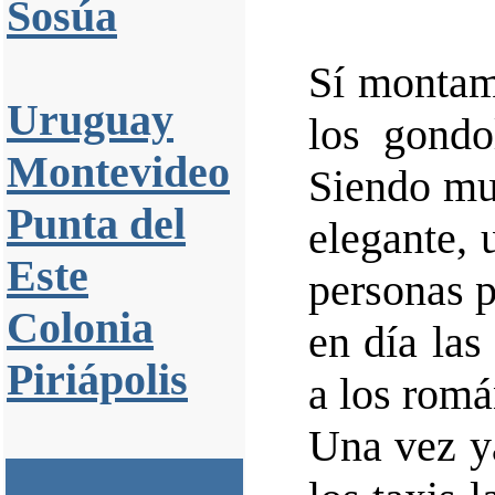
Sosúa
Sí montam
Uruguay
los gondo
Montevideo
Siendo muy
Punta del
elegante, 
Este
personas p
Colonia
en día la
Piriápolis
a los romá
Una vez y