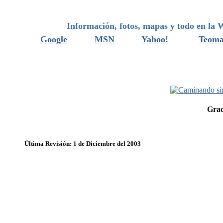
Información, fotos, mapas y todo en la W
Google
MSN
Yahoo!
Teom
Grac
Última Revisión: 1 de Diciembre del 2003