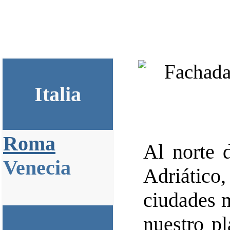
Italia
Roma
Al norte d
Venecia
Adriátic
ciudades m
nuestro pl