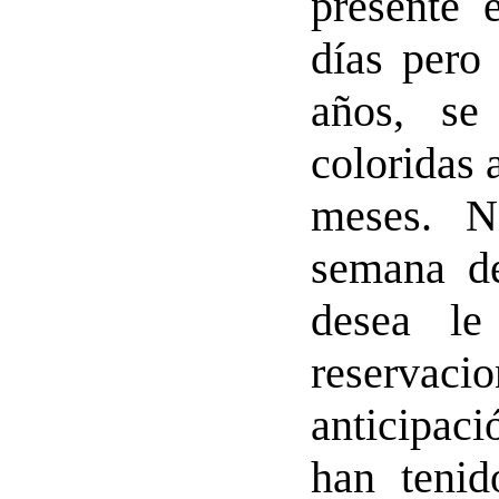
presente 
días pero
años, se
coloridas 
meses. N
semana de
desea le
reservac
anticipac
han tenid