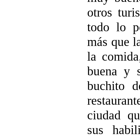
otros turi
todo lo p
más que la
la comida
buena y 
buchito d
restaurant
ciudad qu
sus habi