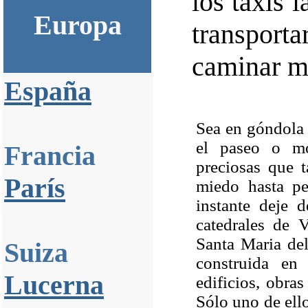
los taxis 
Europa
transpor
caminar m
España
Sea en góndola o
el paseo o mov
Francia
preciosas que 
París
miedo hasta pe
instante deje 
catedrales de 
Santa Maria del
Suiza
construida en
Lucerna
edificios, obras
Sólo uno de ello