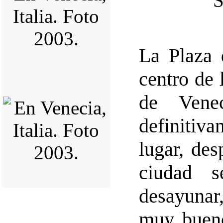
La Plaza
centro de 
de Vene
definitiva
lugar, de
ciudad 
desayunar
muy bueno