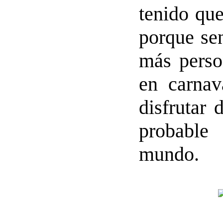
tenido que
porque se
más perso
en carnav
disfrutar
probable
mundo.