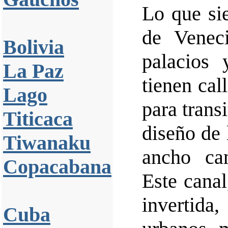
Lo que si
de Venec
Bolivia
palacios 
La Paz
tienen cal
Lago
para transi
Titicaca
diseño de
Tiwanaku
ancho ca
Copacabana
Este canal
invertid
Cuba