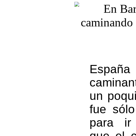
España
caminan
un poqui
fue sól
para ir
que el 