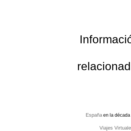
Informaci
relaciona
España
en la década
Viajes Virtual