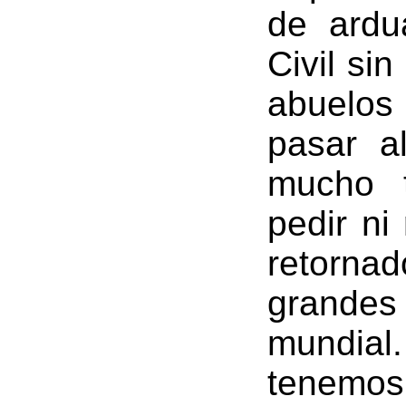
de ardu
Civil si
abuelos
pasar a
mucho t
pedir ni
retorna
grandes
mundial
tenemos