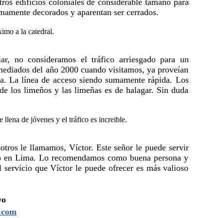
tros edificios coloniales de considerable tamaño para
sumamente decorados y aparentan ser cerrados.
ar, no consideramos el tráfico arriesgado para un
 mediados del año 2000 cuando visitamos, ya proveían
ía. La línea de acceso siendo sumamente rápida. Los
de los limeños y las limeñas es de halagar. Sin duda
os le llamamos, Víctor. Este señor le puede servir
gocio en Lima. Lo recomendamos como buena persona y
l servicio que Víctor le puede ofrecer es más valioso
yo
.com