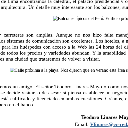
 de Lima encontramos la catedral, el palacio presidencial y o
e arquitectura. Un detalle muy interesante son los balcones, 
y carreteras son amplias. Aunque no nos hizo falta manej
Los sistemas de comunicación son excelentes. Los hoteles, a
n para los huéspedes con acceso a la Web las 24 horas del d
 de todos los precios y variedades abundan. Y la amabilidad 
 es una ciudad que trataremos de volver a visitar.
emos un amigo. El señor Teodoro Linares Mayo o como nosotr
i se decide visitar, o de asesor si piensa establecer un ne
está calificado y licenciado en ambas cuestiones. Créanos, e
nero en el banco.
Teodoro Linares Ma
Email:
Vlinares@ec-red