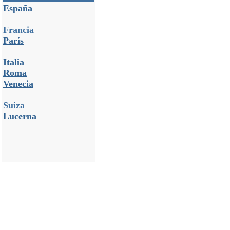
España
Francia
París
Italia
Roma
Venecia
Suiza
Lucerna