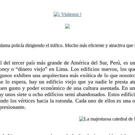
l del tercer país más grande de América del Sur, Perú, es un
oney
o “dinero viejo” en Lima. Los edificios nuevos, los que
gunos exhiben una arquitectura más exótica de lo que nosotr
 lo espera, hay un edificio viejo que ya nadie le presta at
uen gusto y poder económico de una cultura asentada. En una
ay unos siete u ocho edificios semi abandonados. Estos edifici
ando los vértices hacia la rotonda. Cada uno de ellos es una o
presionante.