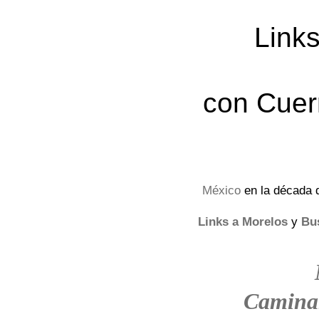
Links
con Cuer
México
en la década 
Links a Morelos
y
Bu
Camina