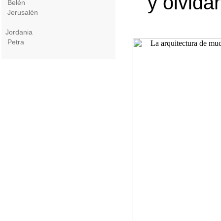
y olvida
Belén
Jerusalén
Jordania
Petra