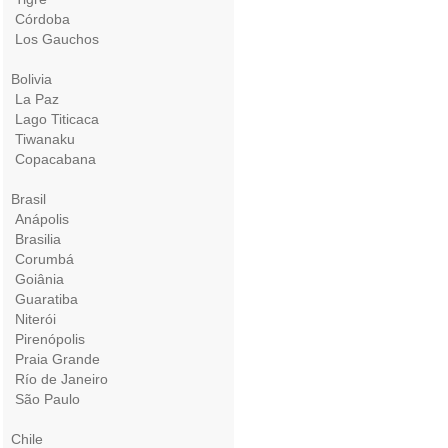
Córdoba
Los Gauchos
Bolivia
La Paz
Lago Titicaca
Tiwanaku
Copacabana
Brasil
Anápolis
Brasilia
Corumbá
Goiânia
Guaratiba
Niterói
Pirenópolis
Praia Grande
Río de Janeiro
São Paulo
Chile