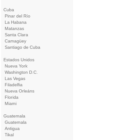
Cuba
Pinar del Río
La Habana
Matanzas
Santa Clara
Camagüey
Santiago de Cuba
Estados Unidos
Nueva York
Washington D.C.
Las Vegas
Filadelfia
Nueva Orleáns
Florida
Miami
Guatemala
Guatemala
Antigua
Tikal