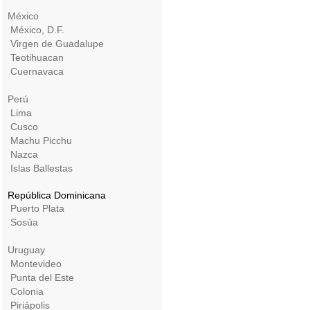
México
México, D.F.
Virgen de Guadalupe
Teotihuacan
Cuernavaca
Perú
Lima
Cusco
Machu Picchu
Nazca
Islas Ballestas
República Dominicana
Puerto Plata
Sosúa
Uruguay
Montevideo
Punta del Este
Colonia
Piriápolis