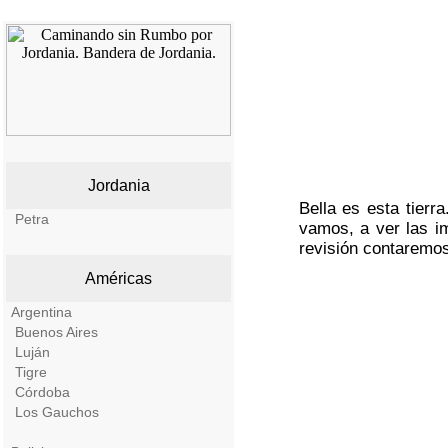
Jordania
Bella es esta tierr
Petra
vamos, a ver las i
revisión contaremos
Américas
Argentina
Buenos Aires
Luján
Tigre
Córdoba
Los Gauchos