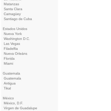
Matanzas
Santa Clara
Camagüey
Santiago de Cuba
Estados Unidos
Nueva York
Washington D.C.
Las Vegas
Filadelfia
Nueva Orleáns
Florida
Miami
Guatemala
Guatemala
Antigua
Tikal
México
México, D.F.
Virgen de Guadalupe