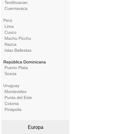
Teotihuacan
Cuernavaca
Perú
Lima
Cusco
Machu Picchu
Nazca
Islas Ballestas
República Dominicana
Puerto Plata
Sosúa
Uruguay
Montevideo
Punta del Este
Colonia
Piriápolis
Europa