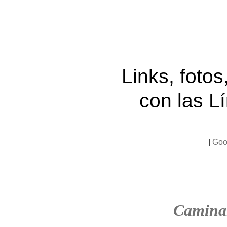
Links, foto
con las L
|
Goo
Camina