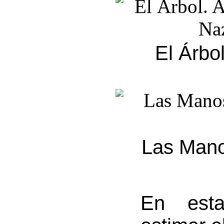
El Árbo
Las Mano
En est