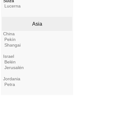
Suiza
Lucerna
Asia
China
Pekín
Shangai
Israel
Belén
Jerusalén
Jordania
Petra