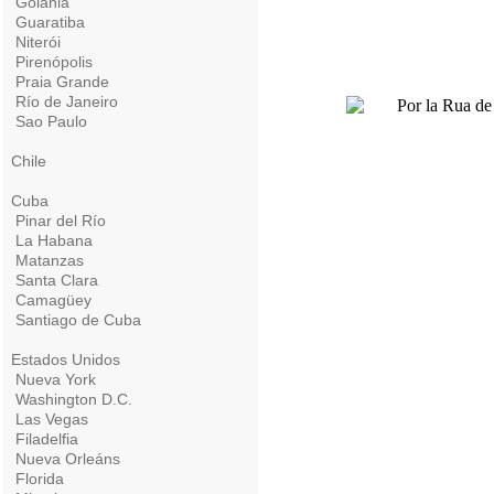
Goiânia
Guaratiba
Niterói
Pirenópolis
Praia Grande
Río de Janeiro
Sao Paulo
Chile
Cuba
Pinar del Río
La Habana
Matanzas
Santa Clara
Camagüey
Santiago de Cuba
Estados Unidos
Nueva York
Washington D.C.
Las Vegas
Filadelfia
Nueva Orleáns
Florida