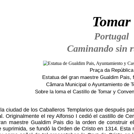
Tomar
Portugal
Caminando sin 
Praça da República
Estatua del gran maestre Gualdim Pais, 
Câmara Municipal o Ayuntamiento de To
Sobre la loma el Castillo de Tomar y Conven
la ciudad de los Caballeros Templarios que después pas
l. Originalmente el rey Alfonso I cedió el castillo de 
gran maestre Gualdim Pais dio la orden de construir e
 suprimida, se fundó la Orden de Cristo en 1314. Esta 