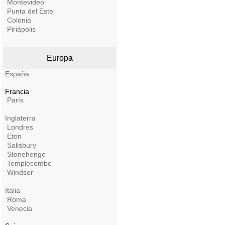
Montevideo
Punta del Este
Colonia
Piriápolis
Europa
España
Francia
París
Inglaterra
Londres
Eton
Salisbury
Stonehenge
Templecombe
Windsor
Italia
Roma
Venecia