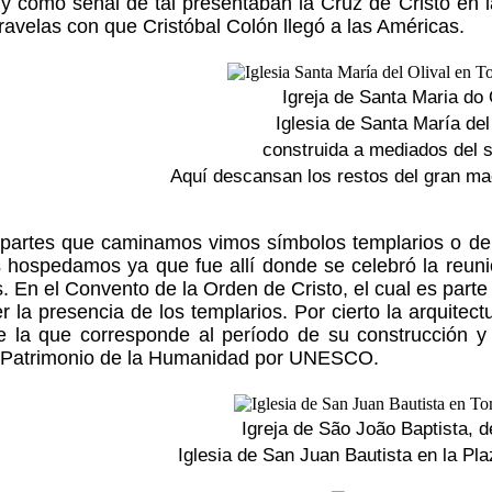
 y como señal de tal presentaban la Cruz de Cristo en
aravelas con que Cristóbal Colón llegó a las Américas.
Igreja de Santa Maria do 
Iglesia de Santa María del
construida a mediados del si
Aquí descansan los restos del gran ma
partes que caminamos vimos símbolos templarios o de l
 hospedamos ya que fue allí donde se celebró la reuni
. En el Convento de la Orden de Cristo, el cual es parte 
r la presencia de los templarios. Por cierto la arquite
 la que corresponde al período de su construcción y u
 Patrimonio de la Humanidad por UNESCO.
Igreja de São João Baptista, d
Iglesia de San Juan Bautista en la Pla