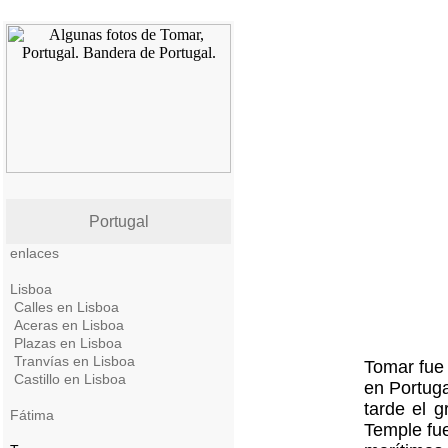
Portugal
enlaces
Lisboa
Calles en Lisboa
Aceras en Lisboa
Plazas en Lisboa
Tranvías en Lisboa
Tomar fue 
Castillo en Lisboa
en Portuga
tarde el 
Fátima
Temple fue