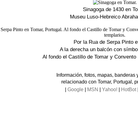
Sinagoga de 1430 en T
Museu Luso-Hebreico Abrah
Por la Rua de Serpa Pinto 
A la derecha un balcón con símbo
Al fondo el Castillo de Tomar y Convento
Información, fotos, mapas, banderas 
relacionado con Tomar, Portugal, p
|
Google
|
MSN
|
Yahoo!
|
HotBot