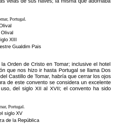
 las velas de sus naves; la misma que adornaba
Olival
 Olival
glo XIII
estre Gualdim Pais
a Orden de Cristo en Tomar; inclusive el hotel
ón que nos hizo ir hasta Portugal se llama Dos
del Castillo de Tomar, habría que cerrar los ojos
ctura de este convento se considera un excelente
so, del siglo XII al XVII; el convento ha sido
el siglo XV
za de la República