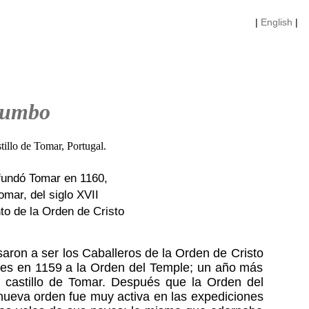
|
English
|
rumbo
fundó Tomar en 1160,
mar, del siglo XVII
to de la Orden de Cristo
aron a ser los Caballeros de la Orden de Cristo
Ceres en 1159 a la Orden del Temple; un año más
l castillo de Tomar. Después que la Orden del
nueva orden fue muy activa en las expediciones