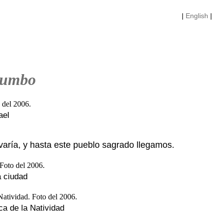
|
English
|
rumbo
ael
varía, y hasta este pueblo sagrado llegamos.
a ciudad
ca de la Natividad