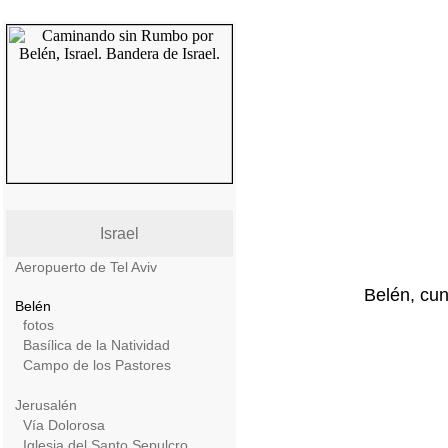
Israel
Aeropuerto de Tel Aviv
Belén, cun
Belén
fotos
Basílica de la Natividad
Campo de los Pastores
Jerusalén
Vía Dolorosa
Iglesia del Santo Sepulcro