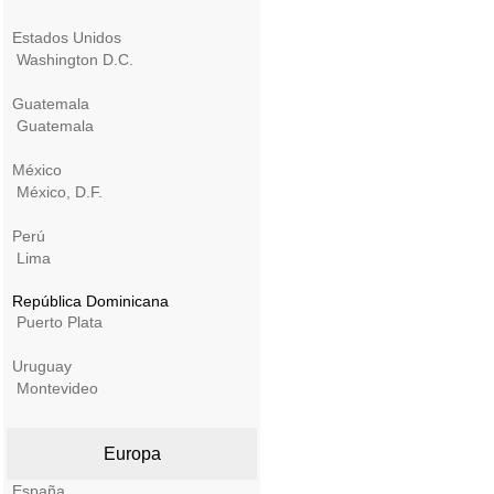
Estados Unidos
Washington D.C.
Guatemala
Guatemala
México
México, D.F.
Perú
Lima
República Dominicana
Puerto Plata
Uruguay
Montevideo
Europa
España