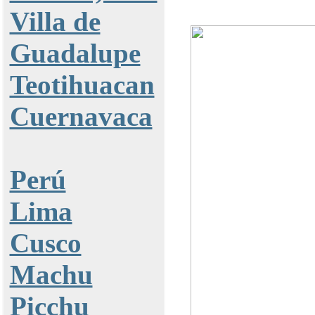
Villa de
Guadalupe
Teotihuacan
Cuernavaca
Perú
Lima
Cusco
Machu
Picchu