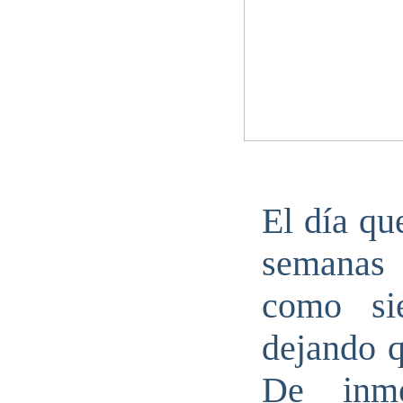
El día qu
semanas 
como si
dejando q
De inme