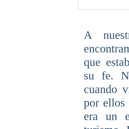
A nuest
encontra
que esta
su fe. N
cuando v
por ellos
era un e