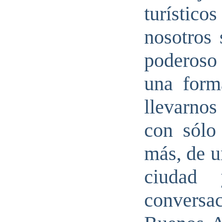
turísti
nosotros
poderoso
una form
llevarnos
con sólo
más, de u
ciudad
convers