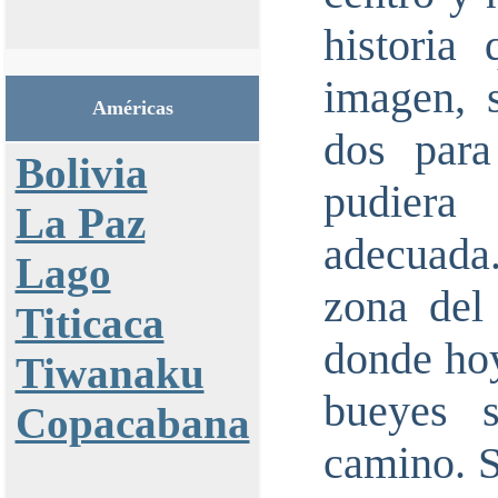
historia
imagen, 
Américas
dos para
Bolivia
pudiera
La Paz
adecuada.
Lago
zona del
Titicaca
donde hoy
Tiwanaku
bueyes 
Copacabana
camino. S