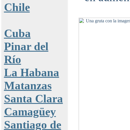
Chile
Cuba
Pinar del
Río
La Habana
Matanzas
Santa Clara
Camagüey
Santiago de