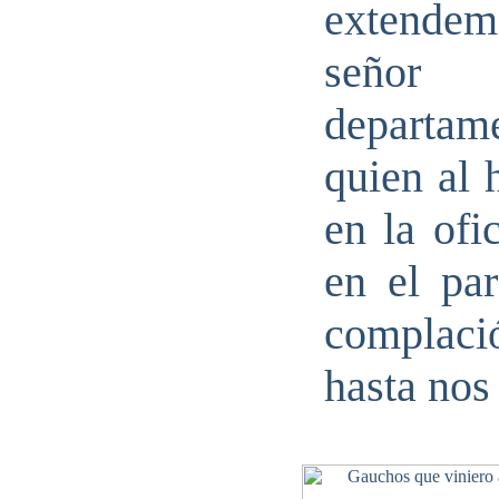
extendem
señor 
departa
quien al 
en la ofi
en el par
complació
hasta nos 