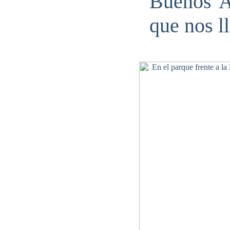
Buenos A
que nos ll