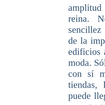
amplitud
reina. 
sencillez
de la imp
edificios
moda. Só
con sí m
tiendas,
puede lle