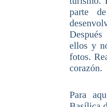
turismo. 
parte d
desenvo
Después
ellos y n
fotos. Re
corazón.
Para aqu
Basílica 