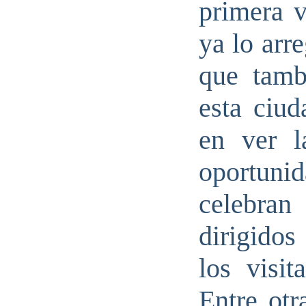
primera 
ya lo arr
que tamb
esta ciud
en ver l
oportun
celebra
dirigidos
los visit
Entre otr