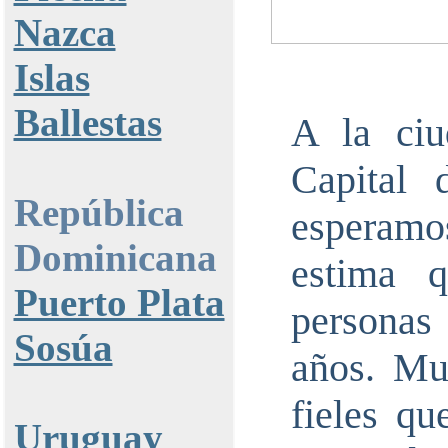
Nazca
Islas
Ballestas
A la ciu
Capital 
República
esperamo
Dominicana
estima 
Puerto Plata
personas 
Sosúa
años. Mu
fieles qu
Uruguay