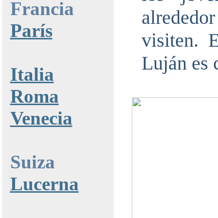
Francia
alrededo
París
visiten.
Luján es 
Italia
Roma
Venecia
Suiza
Lucerna