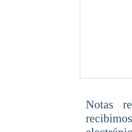
Notas r
recibi