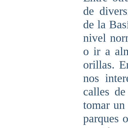
de divers
de la Bas
nivel nor
o ir a al
orillas. 
nos inte
calles de
tomar un 
parques o