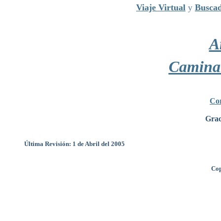
Viaje Virtual
y
Buscad
A
Camina
Cor
Grac
Última Revisión: 1 de Abril del 2005
Cop