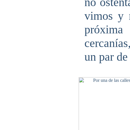
no ostent
vimos y 
próxima
cercanía
un par de