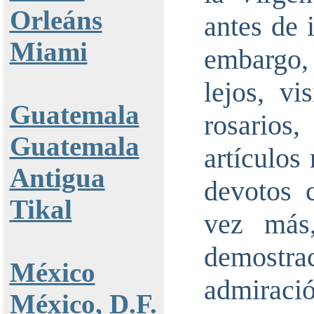
Orleáns
antes de 
Miami
embargo, 
lejos, v
Guatemala
rosarios
Guatemala
artículos 
Antigua
devotos 
Tikal
vez más
demostra
México
admiració
México, D.F.