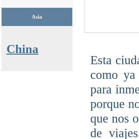
Asia
China
Esta ciud
como ya 
para inm
porque no
que nos o
de viaje