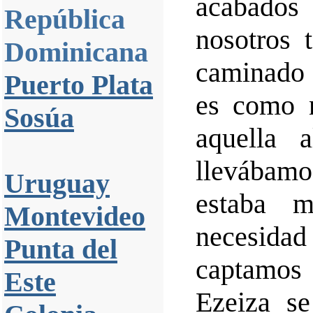
acabados 
República
nosotros 
Dominicana
caminado 
Puerto Plata
es como n
Sosúa
aquella 
llevábamo
Uruguay
estaba 
Montevideo
necesida
Punta del
captamos 
Este
Ezeiza s