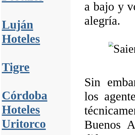
a bajo y v
alegría.
Luján
Hoteles
Tigre
Sin emba
Córdoba
los agent
Hoteles
técnicame
Uritorco
Buenos Ai