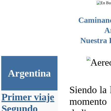
Caminand
A
Nuestra 
Argentina
Siendo la 
Primer viaje
momento 
Segundo