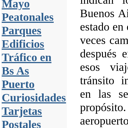
Mayo
Buenos Ai
Peatonales
estado en 
Parques
veces cam
Edificios
después e
Tráfico en
esos via
Bs As
tránsito 
Puerto
en las se
Curiosidades
propósito
Tarjetas
aeropuert
Postales