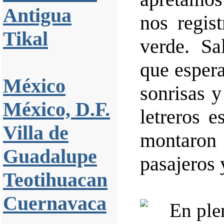
Antigua
nos regis
Tikal
verde. S
que espera
México
sonrisas y
México, D.F.
letreros 
Villa de
montaron
Guadalupe
pasajeros 
Teotihuacan
Cuernavaca