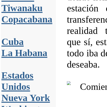
Tiwanaku
estación
Copacabana
transfer
realidad 
Cuba
que sí, es
La Habana
todo iba d
deseaba.
Estados
Unidos
Nueva York