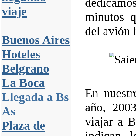
dedicamo
viaje
minutos q
del avión h
Buenos Aires
Hoteles
Belgrano
La Boca
En nuestr
Llegada a Bs
año, 2003
As
viajar a 
Plaza de
indican 