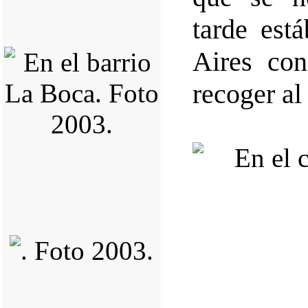
tarde es
Aires co
recoger al 