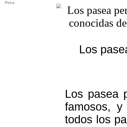
Petra
Los pasea
Los pasea 
famosos, y
todos los pa