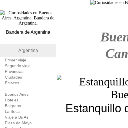
Buen
Bandera de Argentina
Cam
Argentina
Primer viaje
Segundo viaje
Provincias
Ciudades
Enlaces
Buenos Aires
Hoteles
Estanquillo 
Belgrano
La Boca
Viaje a Bs As
Plaza de Mayo