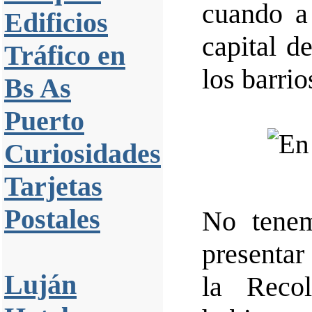
cuando a
Edificios
capital d
Tráfico en
los barrio
Bs As
Puerto
Curiosidades
Tarjetas
Postales
No tenem
presentar
Luján
la Reco