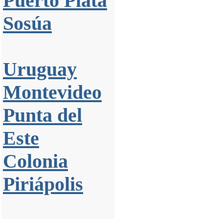
Puerto Plata
Sosúa
Uruguay
Montevideo
Punta del
Este
Colonia
Piriápolis