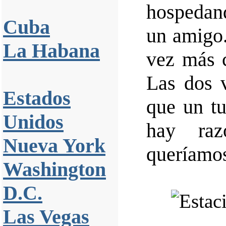
hospedan
Cuba
un amigo.
La Habana
vez más 
Las dos v
Estados
que un tu
Unidos
hay raz
Nueva York
queríamos
Washington
D.C.
Las Vegas