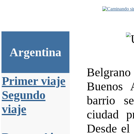
Argentina
Belgrano
Primer viaje
Buenos A
Segundo
barrio s
viaje
ciudad p
Desde el 