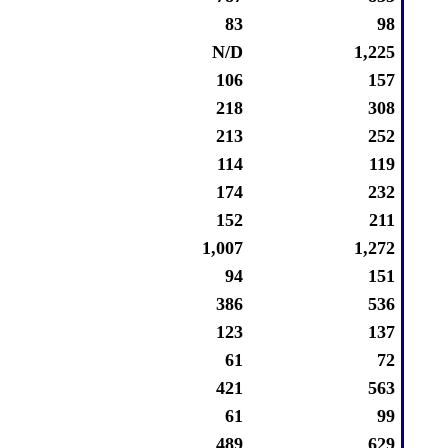
83
98
N/D
1,225
106
157
218
308
213
252
114
119
174
232
152
211
1,007
1,272
94
151
386
536
123
137
61
72
421
563
61
99
489
629