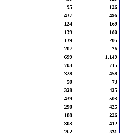
95
126
437
496
124
169
139
180
139
205
207
26
699
1,149
703
715
328
458
50
73
328
435
439
503
290
425
188
226
303
412
262
331