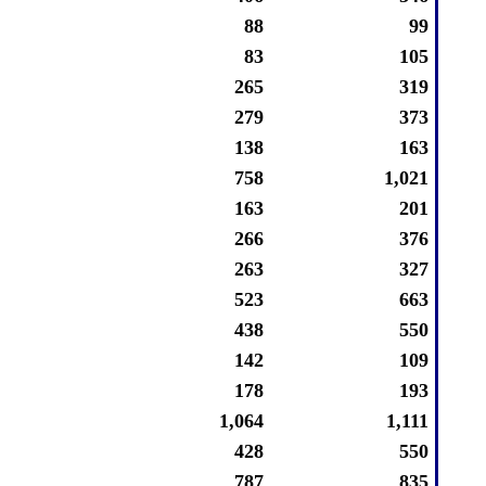
88
99
83
105
265
319
279
373
138
163
758
1,021
163
201
266
376
263
327
523
663
438
550
142
109
178
193
1,064
1,111
428
550
787
835