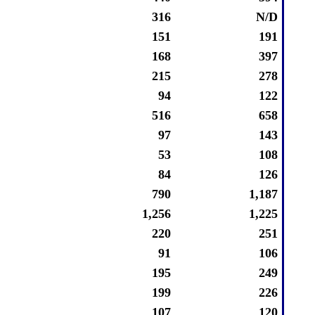
316
N/D
151
191
168
397
215
278
94
122
516
658
97
143
53
108
84
126
790
1,187
1,256
1,225
220
251
91
106
195
249
199
226
107
120