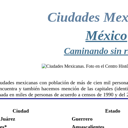
Ciudades Mex
México
Caminando sin 
udades mexicanas con población de más de cien mil persona
ncuentra y también hacemos mención de las capitales (identi
ada en miles de personas de acuerdo a censos de 1990 y del 
Ciudad
Estado
 Juárez
Guerrero
es*
Aguascalientes