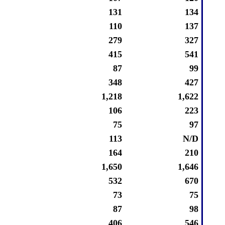
131
134
110
137
279
327
415
541
87
99
348
427
1,218
1,622
106
223
75
97
113
N/D
164
210
1,650
1,646
532
670
73
75
87
98
406
546