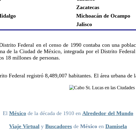
Zacatecas
idalgo
Michoacán de Ocampo
Jalisco
Distrito Federal en el censo de 1990 contaba con una pobl
ana de la Ciudad de México, integrada por el Distrito Federa
s 18 millones de personas.
rito Federal registró 8,489,007 habitantes. El área urbana d
El
México
de la década de 1910 en
Alrededor del Mundo
Viaje Virtual
y
Buscadores
de
México
en
Damisela