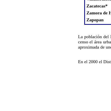
Zacatecas*
Zamora de H
Zapopan
La población del 
censo el área urb
aproximada de uno
En el 2000 el Dist