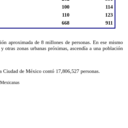
100
114
110
123
668
911
ación aproximada de 8 millones de personas. En ese mismo
l y otras zonas urbanas próximas, ascendía a una población
e la Ciudad de México contó 17,806,527 personas.