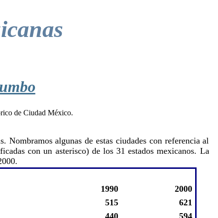
icanas
rumbo
s. Nombramos algunas de estas ciudades con referencia al
ficadas con un asterisco) de los 31 estados mexicanos. La
2000.
1990
2000
515
621
440
594