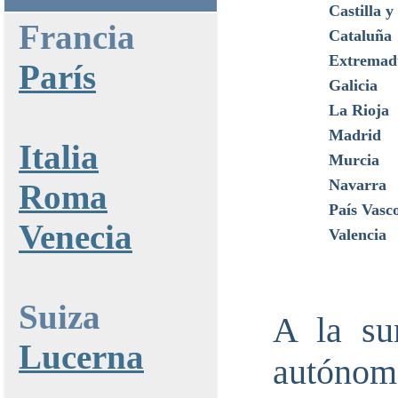
Castilla y
Francia
Cataluña
Extremad
París
Galicia
La Rioja
Madrid
Italia
Murcia
Navarra
Roma
País Vasc
Venecia
Valencia
Suiza
A la su
Lucerna
autónom