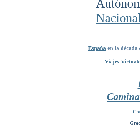
Autónom
Nacional
España
en la década 
Viajes Virtual
Camina
Cor
Grac