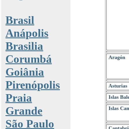
Brasil
Anápolis
Brasilia
Corumbá
Aragón
Goiânia
Pirenópolis
Asturias
Praia
Islas Bal
Grande
Islas Can
São Paulo
Cantabri