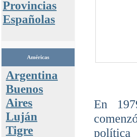
Provincias
Españolas
Américas
Argentina
Buenos
Aires
En 197
Luján
comenz
Tigre
polític