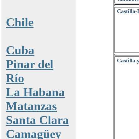
Castilla
Chile
Cuba
Pinar del
Castilla 
Río
La Habana
Matanzas
Santa Clara
Camagüey