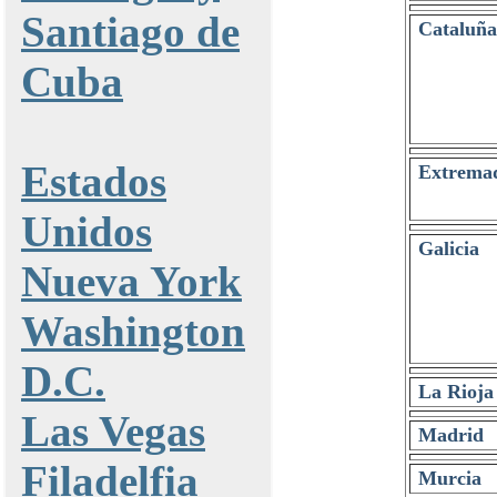
Santiago de
Cataluña
Cuba
Estados
Extrema
Unidos
Galicia
Nueva York
Washington
D.C.
La Rioja
Las Vegas
Madrid
Filadelfia
Murcia