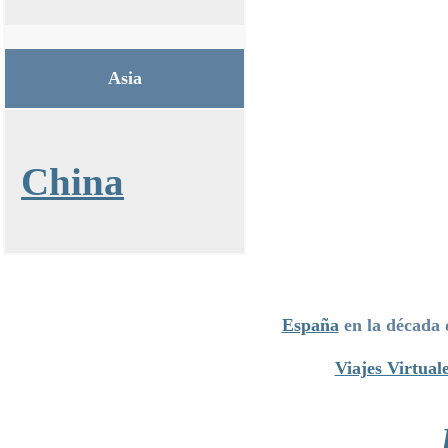
Asia
China
España
en la década 
Viajes Virtual