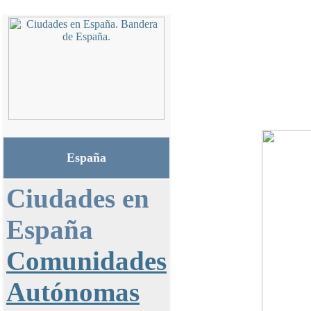
España
Ciudades en
España
Comunidades
Autónomas