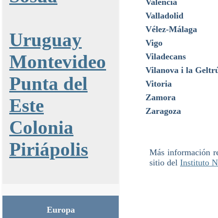
Valencia
Valladolid
Vélez-Málaga
Uruguay
Vigo
Montevideo
Viladecans
Vilanova i la Geltr
Punta del
Vitoria
Zamora
Este
Zaragoza
Colonia
Piriápolis
Más información r
sitio del
Instituto 
Europa