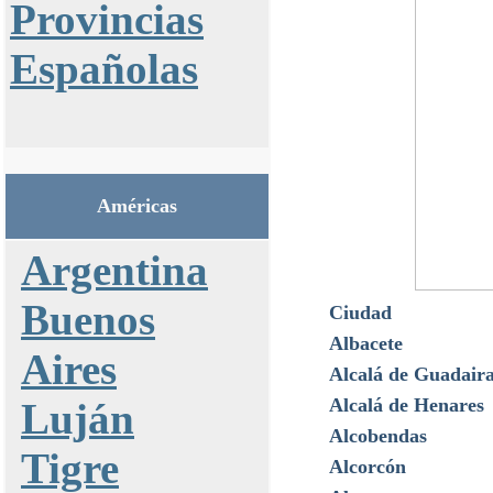
Provincias
Españolas
Américas
Argentina
Buenos
Ciudad
Albacete
Aires
Alcalá de Guadair
Alcalá de Henares
Luján
Alcobendas
Tigre
Alcorcón