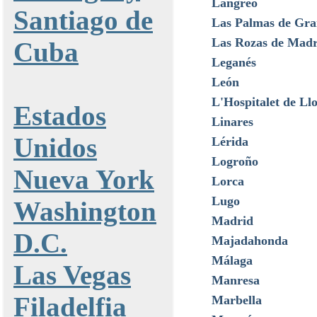
Langreo
Santiago de
Las Palmas de Gra
Las Rozas de Madr
Cuba
Leganés
León
L'Hospitalet de Ll
Estados
Linares
Unidos
Lérida
Logroño
Nueva York
Lorca
Lugo
Washington
Madrid
D.C.
Majadahonda
Málaga
Las Vegas
Manresa
Filadelfia
Marbella