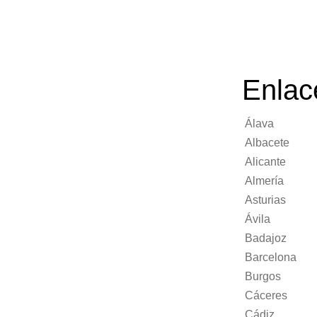
Enlac
Álava
Albacete
Alicante
Almería
Asturias
Ávila
Badajoz
Barcelona
Burgos
Cáceres
Cádiz