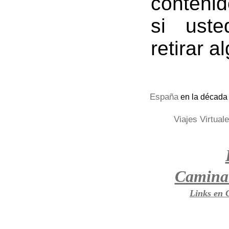
contenid
si ust
retirar 
España
en la década
Viajes Virtual
Camina
Links en 