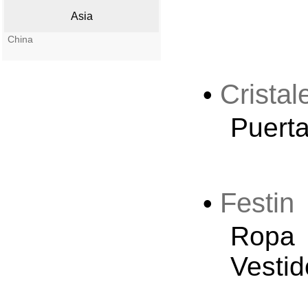
Asia
China
Cristal
•
Puerta
Festin
•
Ropa 
Vesti