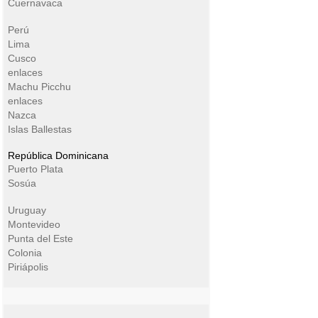
Cuernavaca
Perú
Lima
Cusco
enlaces
Machu Picchu
enlaces
Nazca
Islas Ballestas
República Dominicana
Puerto Plata
Sosúa
Uruguay
Montevideo
Punta del Este
Colonia
Piriápolis