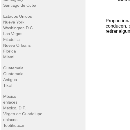
Santiago de Cuba
Estados Unidos
Proporcion
Nueva York
conducen, 
Washington D.C.
retirar algu
Las Vegas
Filadelfia
Nueva Orleáns
Florida
Miami
Guatemala
Guatemala
Antigua
Tikal
México
enlaces
México, D.F.
Virgen de Guadalupe
enlaces
Teotihuacan