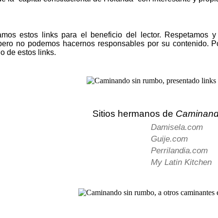
amos estos links para el beneficio del lector. Respetamos 
pero no podemos hacernos responsables por su contenido. Po
no de estos links.
Sitios hermanos de
Caminand
Damisela.com
Guije.com
Perrilandia.com
My Latin Kitchen