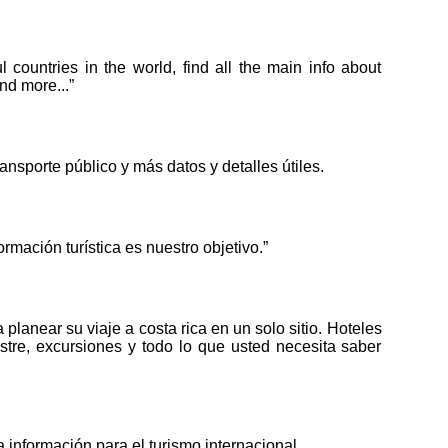
 countries in the world, find all the main info about
nd more...”
ansporte público y más datos y detalles útiles.
rmación turística es nuestro objetivo.”
lanear su viaje a costa rica en un solo sitio. Hoteles
restre, excursiones y todo lo que usted necesita saber
a información para el turismo internacional.