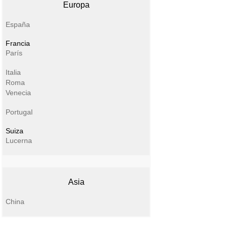
Europa
España
Francia
París
Italia
Roma
Venecia
Portugal
Suiza
Lucerna
Asia
China