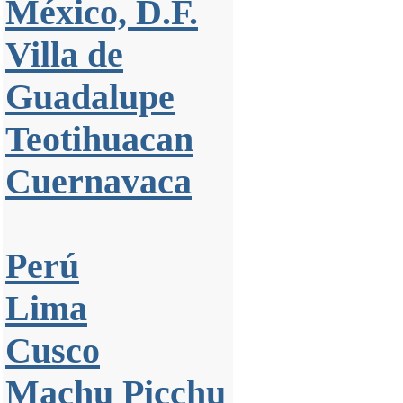
México, D.F.
Villa de
Guadalupe
Teotihuacan
Cuernavaca
Perú
Lima
Cusco
Machu Picchu