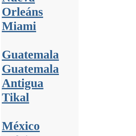
Orleáns
Miami
Guatemala
Guatemala
Antigua
Tikal
México