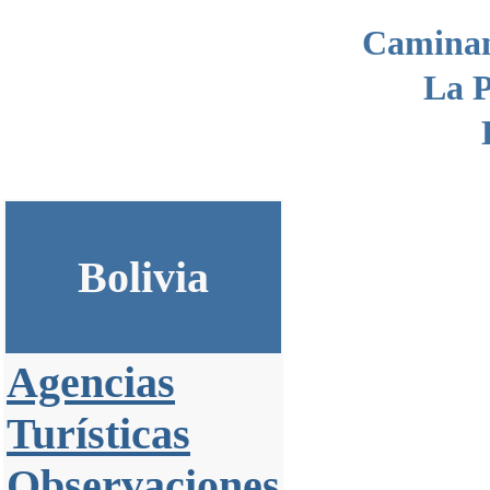
Camina
La P
Bolivia
Agencias
Turísticas
Observaciones