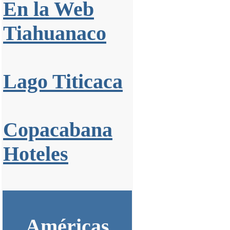
En la Web
Tiahuanaco
Lago Titicaca
Copacabana
Hoteles
Américas