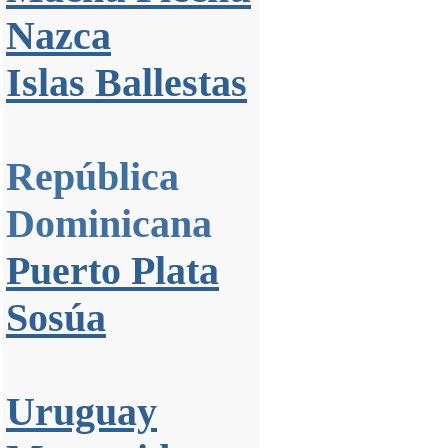
Nazca
Islas Ballestas
República
Dominicana
Puerto Plata
Sosúa
Uruguay