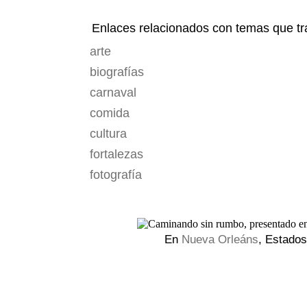
Enlaces relacionados con temas que tra
arte
biografías
carnaval
comida
cultura
fortalezas
fotografía
En
Nueva Orleáns
, Estado