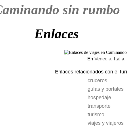
aminando sin rumbo
Enlaces
En
Venecia
, Italia
Enlaces relacionados con el tur
cruceros
guías y portales
hospedaje
transporte
turismo
viajes y viajeros