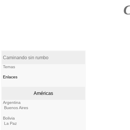
C
Caminando sin rumbo
Temas
Enlaces
Américas
Argentina
Buenos Aires
Bolivia
La Paz