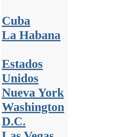
Cuba
La Habana
Estados
Unidos
Nueva York
Washington
D.C.
Las Vegas