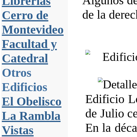
Algunos det
Librerías
de la derec
Cerro de
Montevideo
Facultad y
Catedral
Otros
Edificios
Edificio 
El Obelisco
de Julio c
La Rambla
En la déca
Vistas