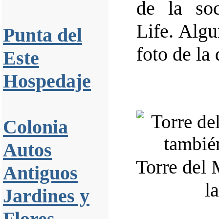
de la so
Life. Algu
Punta del
foto de la
Este
Hospedaje
Colonia
Autos
Torre del 
Antiguos
l
Jardines y
Flores