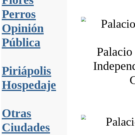
Perros
Opinión
Pública
Palacio
Independ
Piriápolis
G
Hospedaje
Otras
Ciudades