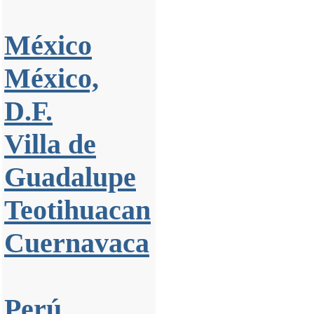
México
México,
D.F.
Villa de
Guadalupe
Teotihuacan
Cuernavaca
Perú