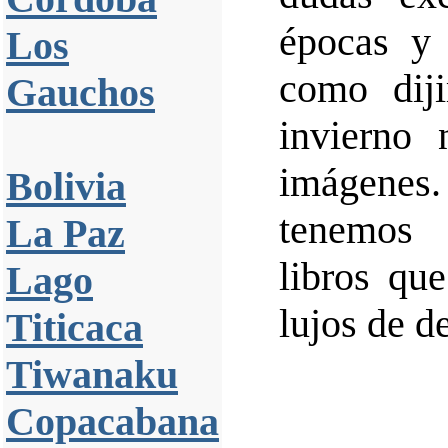
épocas y 
Los
como dij
Gauchos
invierno 
imágenes.
Bolivia
tenemos 
La Paz
libros qu
Lago
lujos de de
Titicaca
Tiwanaku
Copacabana