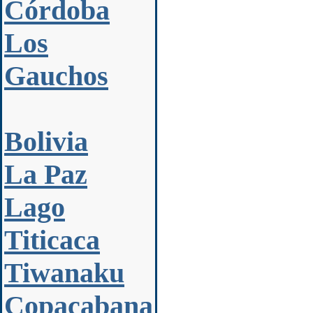
Córdoba
Los
Gauchos
Bolivia
La Paz
Lago
Titicaca
Tiwanaku
Copacabana