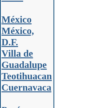
México
México,
D.F.
Villa de
Guadalupe
Teotihuacan
Cuernavaca