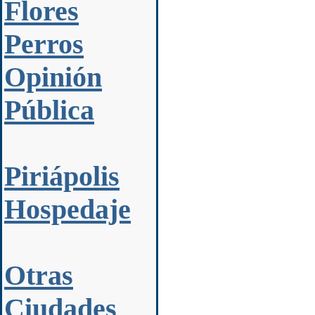
Flores
Perros
Opinión
Pública
Piriápolis
Hospedaje
Otras
Ciudades