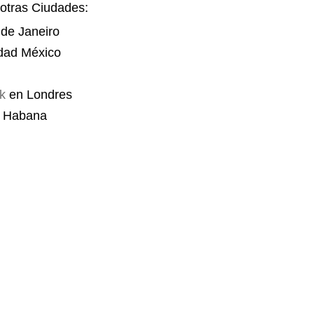
otras Ciudades:
de Janeiro
dad México
k
en Londres
 Habana