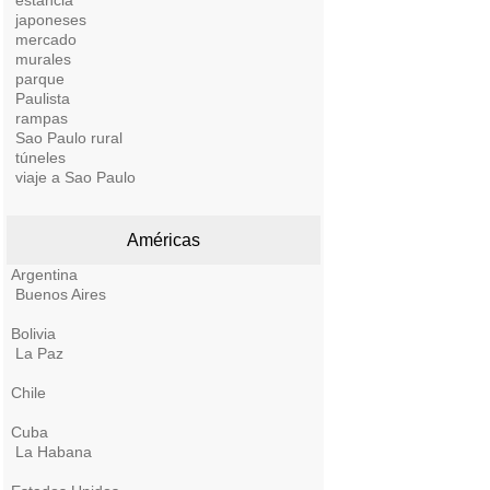
estancia
japoneses
mercado
murales
parque
Paulista
rampas
Sao Paulo rural
túneles
viaje a Sao Paulo
Américas
Argentina
Buenos Aires
Bolivia
La Paz
Chile
Cuba
La Habana