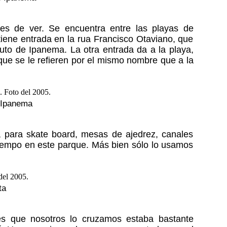
es de ver. Se encuentra entre las playas de
iene entrada en la rua Francisco Otaviano, que
uto de Ipanema. La otra entrada da a la playa,
ue se le refieren por el mismo nombre que a la
e Ipanema
pa para skate board, mesas de ajedrez, canales
tiempo en este parque. Más bien sólo lo usamos
ta
es que nosotros lo cruzamos estaba bastante