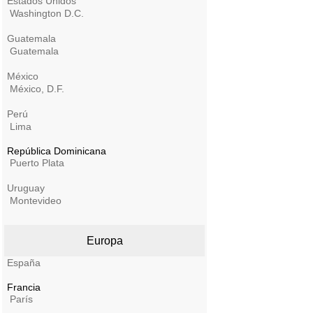
Estados Unidos
Washington D.C.
Guatemala
Guatemala
México
México, D.F.
Perú
Lima
República Dominicana
Puerto Plata
Uruguay
Montevideo
Europa
España
Francia
París