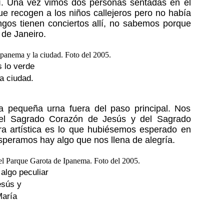
í. Una vez vimos dos personas sentadas en el
e recogen a los niños callejeros pero no había
gos tienen conciertos allí, no sabemos porque
de Janeiro.
 lo verde
a ciudad.
pequeña urna fuera del paso principal. Nos
 del Sagrado Corazón de Jesús y del Sagrado
ra artística es lo que hubiésemos esperado en
speramos hay algo que nos llena de alegría.
algo peculiar
esús y
María