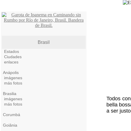
Brasil
Estados
Ciudades
enlaces
Anápolis
imágenes
más fotos
Brasilia
Todos con
imágenes
más fotos
bella boss
a ser just
Corumbá
Goiânia