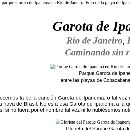
Garota de I
Río de Janeiro
,
Caminando sin 
Parque Garota de Ipan
entre las playas de Copacaban
ocemos la bella canción Garota de Ipanema, o tal vez
a nova de Brasil. No es a esa Garota de Ipanema a la 
os, si no fuera por el nombre tal vez ni lo hubiésemos no
Glorieta del Parque Garota d