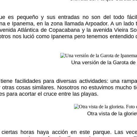
ue es pequeño y sus entradas no son del todo fácil
a e Ipanema, en la zona llamada Arpoador. A un lado t
venida Atlántica de Copacabana y la avenida Vieira So
otros nos lució como Ipanema pero tenemos entendido q
Una versión de la Garota d
 tiene facilidades para diversas actividades: una ram
 y otras cosas similares. Nosotros no estuvimos mucho 
es para acortar el cruce entre las playas.
Otra vista de la glorie
 ciertas horas haya acción en este parque. Las vec