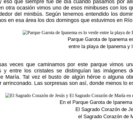
y eso que siempre fue de día cuando pasamos por all
n otra ocasión vimos uno de esos minibuses con los qu
ededor del minibús. Según tenemos entendido los domin
os en esa área los dos domingos que estuvimos en Río 
Parque Garota de Ipanema es
entre la playa de Ipanema y l
as veces que caminamos por este parque vimos una 
 y entre los cristales se distinguían las imágenes
e María. Tal vez el busto de algún héroe o alguna ob
r arrinconado. Las sorpresas son así, donde menos lo e
En el Parque Garota de Ipanema 
El Sagrado Corazón de J
el Sagrado Corazón de 