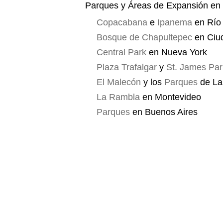
Parques y Áreas de Expansión en 
Copacabana
e
Ipanema
en Río 
Bosque de Chapultepec
en Ciu
Central Park
en Nueva York
Plaza Trafalgar
y
St. James Par
El Malecón
y los
Parques
de La
La Rambla
en Montevideo
Parques
en Buenos Aires