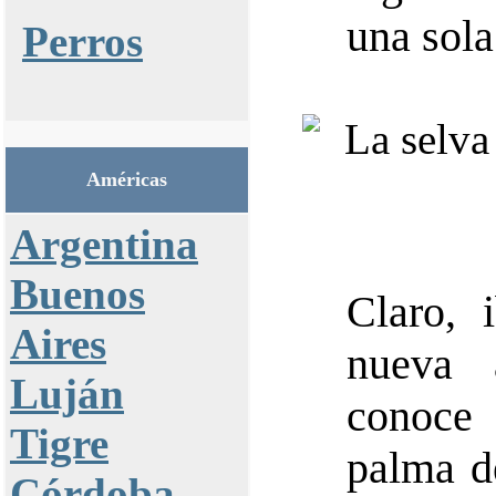
una sola
Perros
Américas
Argentina
Buenos
Claro, 
Aires
nueva 
Luján
conoce
Tigre
palma d
Córdoba