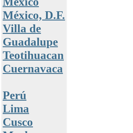
México
México, D.F.
Villa de
Guadalupe
Teotihuacan
Cuernavaca
Perú
Lima
Cusco