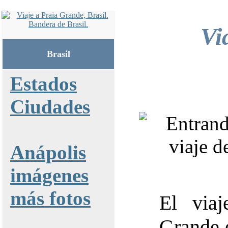
Vi
Brasil
Estados
Ciudades
Anápolis
imágenes
más fotos
El via
Grande e