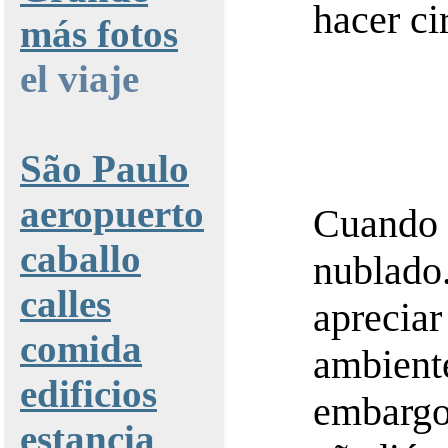
hacer cir
más fotos
el viaje
São Paulo
aeropuerto
Cuando
caballo
nublad
calles
aprecia
comida
ambien
edificios
embarg
estancia