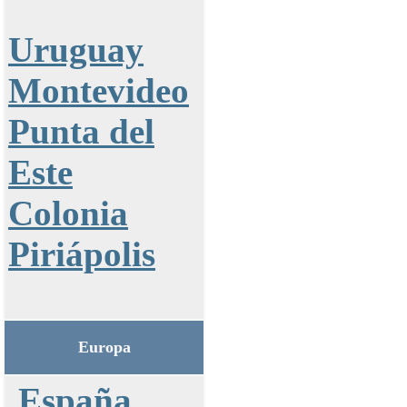
Uruguay
Montevideo
Punta del
Este
Colonia
Piriápolis
Europa
España