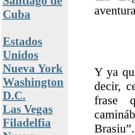
Santiago de
aventura
Cuba
Estados
Unidos
Nueva York
Y ya qu
Washington
decir, 
D.C.
frase 
Las Vegas
camináb
Filadelfia
Brasiu”.