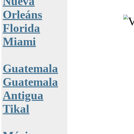
Nueva
Orleáns
Florida
Miami
Guatemala
Guatemala
Antigua
Tikal