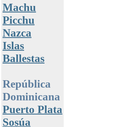
Machu
Picchu
Nazca
Islas
Ballestas
República
Dominicana
Puerto Plata
Sosúa