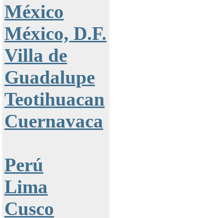
México
México, D.F.
Villa de
Guadalupe
Teotihuacan
Cuernavaca
Perú
Lima
Cusco