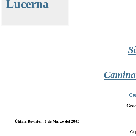
Lucerna
S
Camina
Cor
Grac
Última Revisión: 1 de Marzo del 2005
Cop