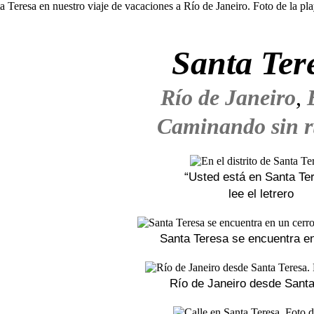
Santa Ter
Río de Janeiro
,
Caminando sin 
“Usted está en Santa Te
lee el letrero
Santa Teresa se encuentra en
Río de Janeiro desde Santa