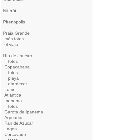
Niterói
Pirenópolis
Praia Grande
más fotos
el viaje
Río de Janeiro
fotos
Copacabana
fotos
playa
atardecer
Leme
Atlántica
Ipanema
fotos
Garota de Ipanema
Arpoador
Pan de Azúcar
Lagoa
Corcovado