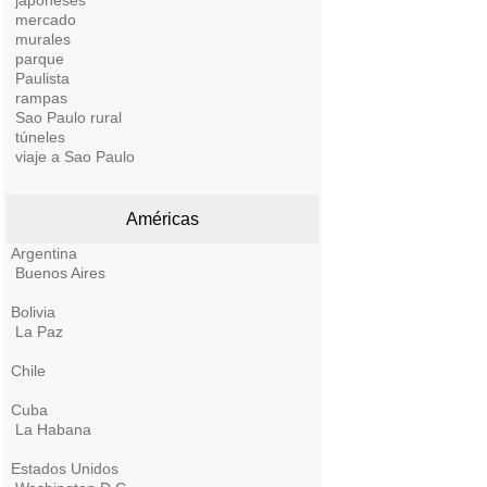
japoneses
mercado
murales
parque
Paulista
rampas
Sao Paulo rural
túneles
viaje a Sao Paulo
Américas
Argentina
Buenos Aires
Bolivia
La Paz
Chile
Cuba
La Habana
Estados Unidos