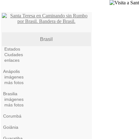
Brasil
Estados
Ciudades
enlaces
Anápolis
imágenes
más fotos
Brasilia
imágenes
más fotos
Corumbá
Goiânia
Guaratiba